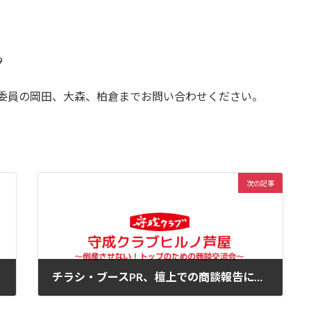
9
行委員の岡田、大森、柏倉までお問い合わせください。
次の記事
チラシ・ブースPR、檀上での商談報告について
2024年10月4日