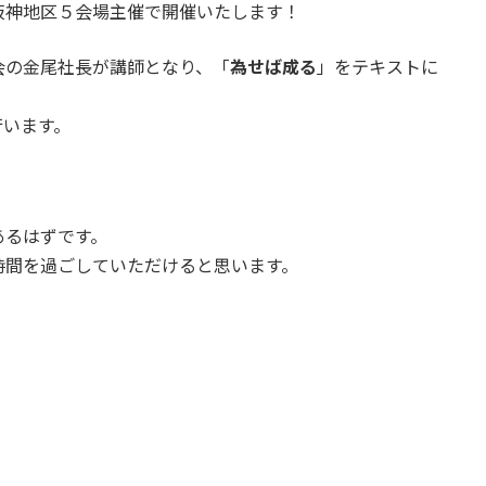
阪神地区５会場主催で開催いたします！
会の金尾社長が講師となり、「
為せば成る
」をテキストに
行います。
あるはずです。
時間を過ごしていただけると思います。