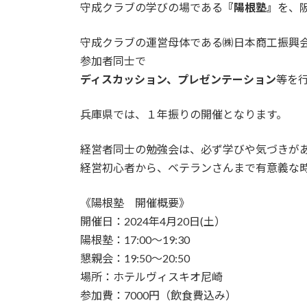
守成クラブの学びの場である
『陽根塾』
を、
守成クラブの運営母体である㈱日本商工振興
参加者同士で
ディスカッション、プレゼンテーション
等を
兵庫県では、１年振りの開催となります。
経営者同士の勉強会は、必ず学びや気づきが
経営初心者から、ベテランさんまで有意義な
《陽根塾 開催概要》
開催日：2024年4月20日(土）
陽根塾：17:00～19:30
懇親会：19:50～20:50
場所：ホテルヴィスキオ尼崎
参加費：7000円（飲食費込み）